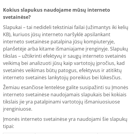
Kokius slapukus naudojame mūsų interneto
svetainėse?
Slapukai – tai nedideli tekstiniai failai (užimantys iki kelių
KB), kuriuos jūsų interneto naršyklė apsilankant
interneto svetainėse patalpina jūsų kompiuteryje,
planšetėje arba kitame išmaniajame įrenginyje. Slapukų
tikslas – užtikrinti efektyvų ir saugų interneto svetainės
veikimą bei analizuoti jūsų kaip vartotojų įpročius, kad
svetainės veikimas būtų patogus, efektyvus ir atitiktų
interneto svetainės lankytojų poreikius bei lūkesčius.
Žemiau esančiose lentelėse galite susipažinti su Įmonės
interneto svetainėse naudojamais slapukais bei kokiais
tikslais jie yra patalpinami vartotojų išmaniuosiuose
įrenginiuose.
Įmonės interneto svetainėse yra naudojami šie slapukų
tipai: