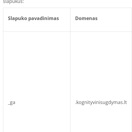
slapukus:
Slapuko pavadinimas
Domenas
_ga
.kognityvinisugdymas.lt