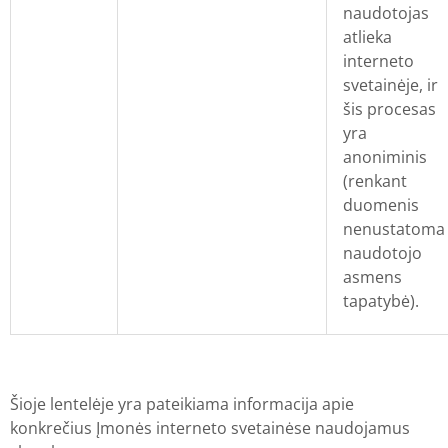
naudotojas
atlieka
interneto
svetainėje, ir
šis procesas
yra
anoniminis
(renkant
duomenis
nenustatoma
naudotojo
asmens
tapatybė).
Šioje lentelėje yra pateikiama informacija apie
konkrečius Įmonės interneto svetainėse naudojamus