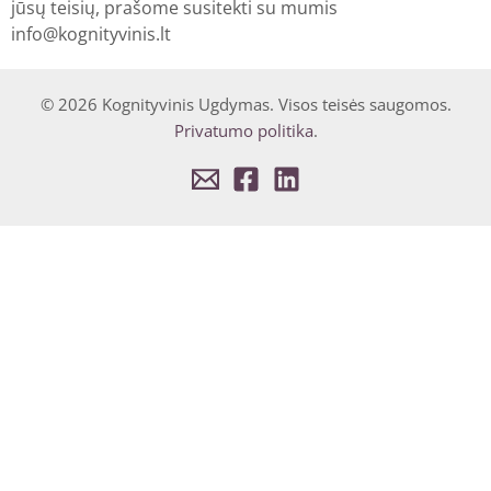
jūsų teisių, prašome susitekti su mumis
info@kognityvinis.lt
© 2026 Kognityvinis Ugdymas. Visos teisės saugomos.
Privatumo politika
.